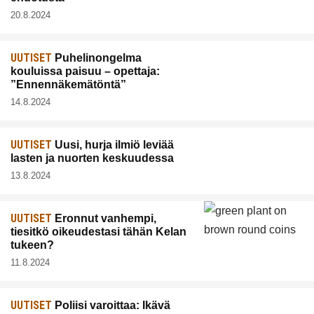
20.8.2024
UUTISET
Puhelinongelma
kouluissa paisuu – opettaja:
”Ennennäkemätöntä”
14.8.2024
UUTISET
Uusi, hurja ilmiö leviää
lasten ja nuorten keskuudessa
13.8.2024
UUTISET
Eronnut vanhempi,
tiesitkö oikeudestasi tähän Kelan
tukeen?
11.8.2024
UUTISET
Poliisi varoittaa: Ikävä