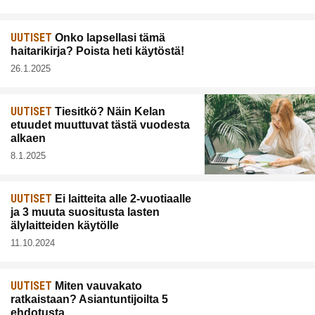
UUTISET
Onko lapsellasi tämä
haitarikirja? Poista heti käytöstä!
26.1.2025
UUTISET
Tiesitkö? Näin Kelan
etuudet muuttuvat tästä vuodesta
alkaen
8.1.2025
UUTISET
Ei laitteita alle 2-vuotiaalle
ja 3 muuta suositusta lasten
älylaitteiden käytölle
11.10.2024
UUTISET
Miten vauvakato
ratkaistaan? Asiantuntijoilta 5
ehdotusta