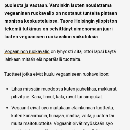
puolesta ja vastaan. Varsinkin lasten noudattama
vegaaninen ruokavalio on nostanut tunteita pintaan
monissa keskusteluissa. Tuore Helsingin yliopiston
tekemä tutkimus on selvittänyt nimenomaan juuri
lasten vegaanisen ruokavalion vaikutuksia.
Vegaaninen ruokavalio
on lyhyesti sitä, ettei lapsi käytä
lainkaan mitään eläinperäisiä tuotteita.
Tuotteet jotka eivät kuulu vegaaniseen ruokavalioon:
Lihaa missään muodossa kuten jauhelihaa, makkarat,
pihvit jne. Kana, linnut, kala, ravut tai simpukat.
Vegaanit eivät syö muitakaan eläinkunnan tuotteita,
kuten kananmunia, hunajaa, maitoa, voita, juustoa tai
muita maitotuotteita. Vegaanit eivät myöskään syö