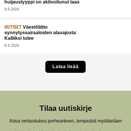
huijaustyyppi on aktivoitunut taas
9.8.2024
UUTISET
Väestöliitto
synnytyssairaaloiden alasajosta:
Kalliiksi tulee
8.8.2024
Lataa lisää
Tilaa uutiskirje
Aitoa vertaistukea perhearkeen, lempeästi myötäeläen