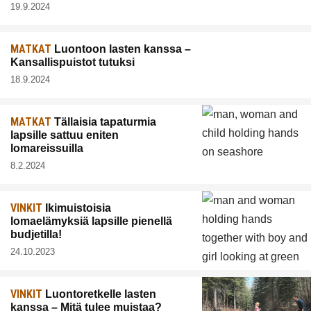
19.9.2024
MATKAT
Luontoon lasten kanssa –
Kansallispuistot tutuksi
18.9.2024
MATKAT
Tällaisia tapaturmia
lapsille sattuu eniten
lomareissuilla
8.2.2024
VINKIT
Ikimuistoisia
lomaelämyksiä lapsille pienellä
budjetilla!
24.10.2023
VINKIT
Luontoretkelle lasten
kanssa – Mitä tulee muistaa?