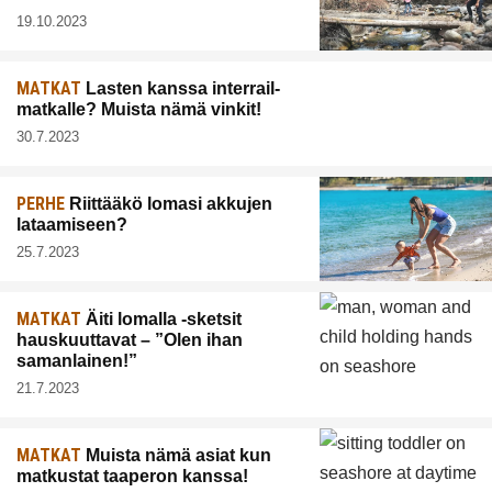
19.10.2023
MATKAT
Lasten kanssa interrail-
matkalle? Muista nämä vinkit!
30.7.2023
PERHE
Riittääkö lomasi akkujen
lataamiseen?
25.7.2023
MATKAT
Äiti lomalla -sketsit
hauskuuttavat – ”Olen ihan
samanlainen!”
21.7.2023
MATKAT
Muista nämä asiat kun
matkustat taaperon kanssa!