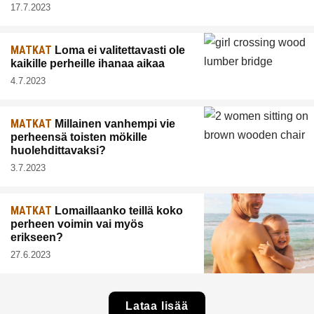
17.7.2023
MATKAT
Loma ei valitettavasti ole
kaikille perheille ihanaa aikaa
4.7.2023
MATKAT
Millainen vanhempi vie
perheensä toisten mökille
huolehdittavaksi?
3.7.2023
MATKAT
Lomaillaanko teillä koko
perheen voimin vai myös
erikseen?
27.6.2023
Lataa lisää