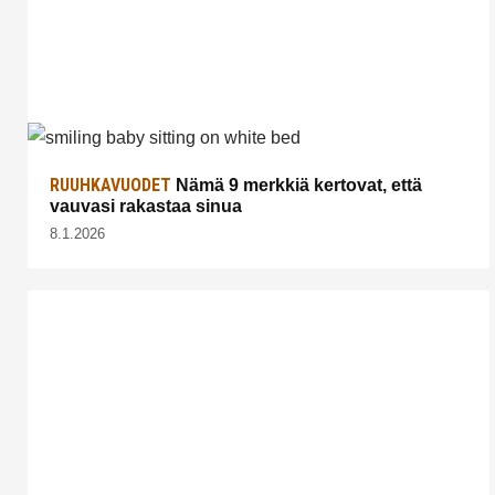
RUUHKAVUODET
Nämä 9 merkkiä kertovat, että
vauvasi rakastaa sinua
8.1.2026