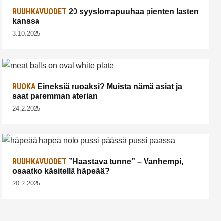
RUUHKAVUODET
20 syyslomapuuhaa pienten lasten
kanssa
3.10.2025
RUOKA
Eineksiä ruoaksi? Muista nämä asiat ja
saat paremman aterian
24.2.2025
RUUHKAVUODET
”Haastava tunne” – Vanhempi,
osaatko käsitellä häpeää?
20.2.2025