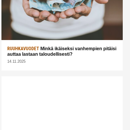
RUUHKAVUODET
Minkä ikäiseksi vanhempien pitäisi
auttaa lastaan taloudellisesti?
14.11.2025