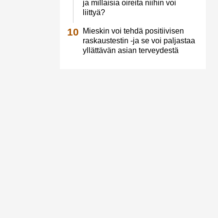
ja millaisia oireita niihin voi
liittyä?
Mieskin voi tehdä positiivisen
raskaustestin -ja se voi paljastaa
yllättävän asian terveydestä