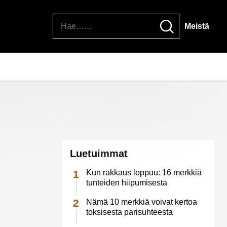
Hae
Meistä
Luetuimmat
Kun rakkaus loppuu: 16 merkkiä
tunteiden hiipumisesta
Nämä 10 merkkiä voivat kertoa
toksisesta parisuhteesta