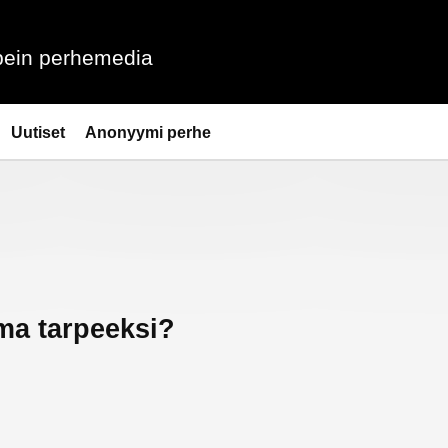
ein perhemedia
Uutiset
Anonyymi perhe
ma tarpeeksi?