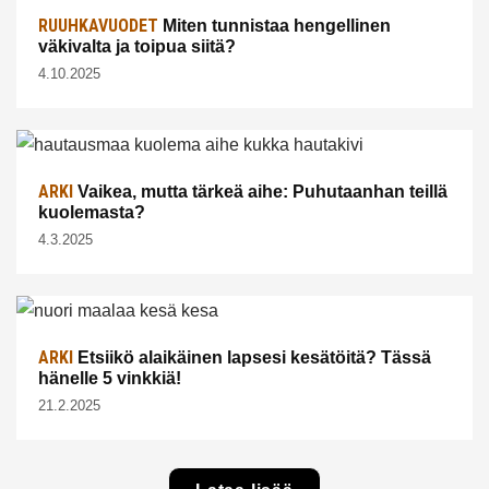
RUUHKAVUODET
Miten tunnistaa hengellinen
väkivalta ja toipua siitä?
4.10.2025
ARKI
Vaikea, mutta tärkeä aihe: Puhutaanhan teillä
kuolemasta?
4.3.2025
ARKI
Etsiikö alaikäinen lapsesi kesätöitä? Tässä
hänelle 5 vinkkiä!
21.2.2025