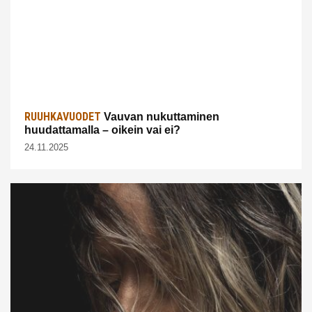
RUUHKAVUODET
Vauvan nukuttaminen
huudattamalla – oikein vai ei?
24.11.2025