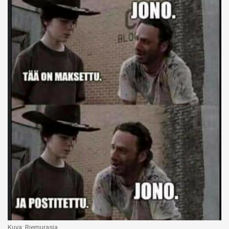
Kuva: Riemurasia