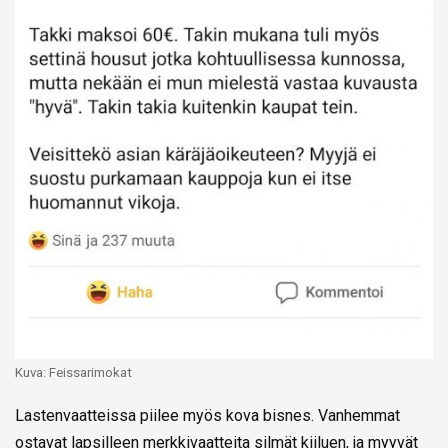
Kuva: Feissarimokat
Lastenvaatteissa piilee myös kova bisnes. Vanhemmat
ostavat lapsilleen merkkivaatteita silmät kiiluen, ja myyvät