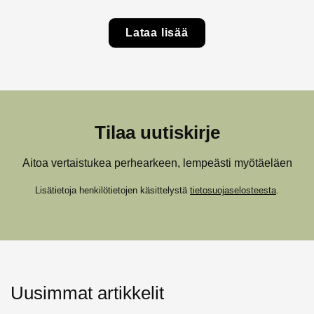
Lataa lisää
Tilaa uutiskirje
Aitoa vertaistukea perhearkeen, lempeästi myötäeläen
Lisätietoja henkilötietojen käsittelystä
tietosuojaselosteesta
.
Uusimmat artikkelit