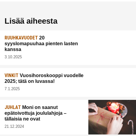
Lisää aiheesta
RUUHKAVUODET
20
syyslomapuuhaa pienten lasten
kanssa
3.10.2025
VINKIT
Vuosihoroskooppi vuodelle
2025; tätä on luvassa!
7.1.2025
JUHLAT
Moni on saanut
epätoivottuja joululahjoja –
tällaisia ne ovat
21.12.2024