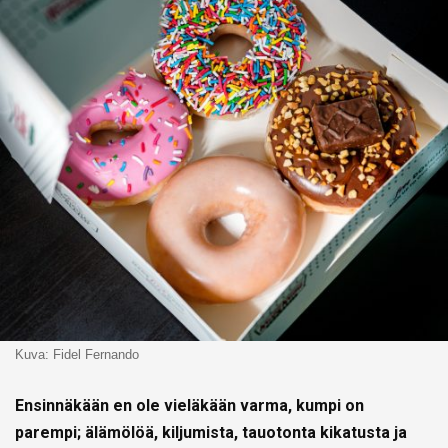
Kuva: Fidel Fernando
Ensinnäkään en ole vieläkään varma, kumpi on
parempi; älämölöä, kiljumista, tauotonta kikatusta ja