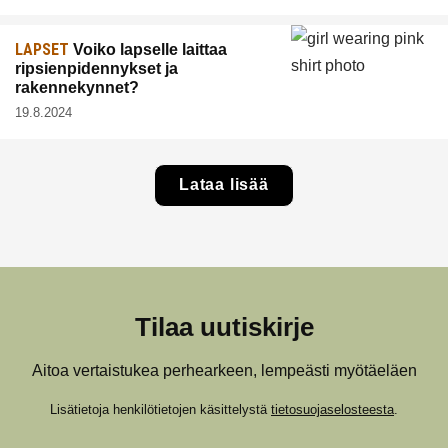
LAPSET
Voiko lapselle laittaa
ripsienpidennykset ja
rakennekynnet?
19.8.2024
Lataa lisää
Tilaa uutiskirje
Aitoa vertaistukea perhearkeen, lempeästi myötäeläen
Lisätietoja henkilötietojen käsittelystä
tietosuojaselosteesta
.