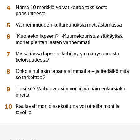
Nämä 10 merkkiä voivat kertoa toksisesta
parisuhteesta
Vanhemmuuden kultareunuksia metsästämässä
”Kuoleeko lapseni?” -Kuumekouristus säikäyttää
monet pienten lasten vanhemmat!
Missä iässä lapselle kehittyy ymmärrys omasta
tietoisuudesta?
Onko sinullakin tapana stimmailla – ja tiedätkö mitä
se tarkoittaa?
Tiesitkö? Vaihdevuosiin voi liittyä näin erikoisiakin
oireita
Kaulavaltimon dissekoituma voi oireilla monilla
tavoilla