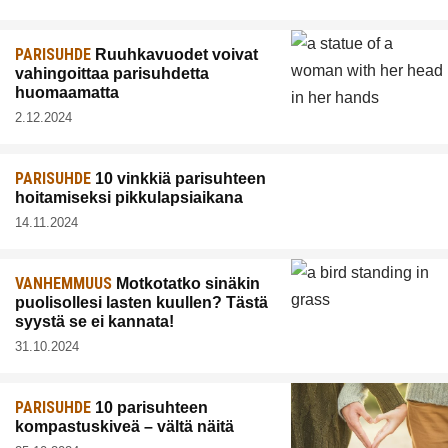
PARISUHDE
Ruuhkavuodet voivat
vahingoittaa parisuhdetta
huomaamatta
2.12.2024
PARISUHDE
10 vinkkiä parisuhteen
hoitamiseksi pikkulapsiaikana
14.11.2024
VANHEMMUUS
Motkotatko sinäkin
puolisollesi lasten kuullen? Tästä
syystä se ei kannata!
31.10.2024
PARISUHDE
10 parisuhteen
kompastuskiveä – vältä näitä