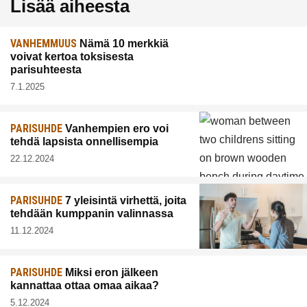
Lisää aiheesta
VANHEMMUUS
Nämä 10 merkkiä
voivat kertoa toksisesta
parisuhteesta
7.1.2025
PARISUHDE
Vanhempien ero voi
tehdä lapsista onnellisempia
22.12.2024
PARISUHDE
7 yleisintä virhettä, joita
tehdään kumppanin valinnassa
11.12.2024
PARISUHDE
Miksi eron jälkeen
kannattaa ottaa omaa aikaa?
5.12.2024