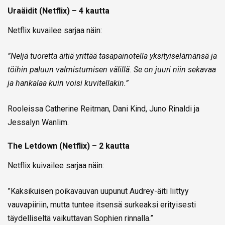
Uraäidit (Netflix) – 4 kautta
Netflix kuvailee sarjaa näin:
”Neljä tuoretta äitiä yrittää tasapainotella yksityiselämänsä ja
töihin paluun valmistumisen välillä. Se on juuri niin sekavaa
ja hankalaa kuin voisi kuvitellakin.”
Rooleissa Catherine Reitman, Dani Kind, Juno Rinaldi ja
Jessalyn Wanlim.
The Letdown (Netflix) – 2 kautta
Netflix kuivailee sarjaa näin:
”Kaksikuisen poikavauvan uupunut Audrey-äiti liittyy
vauvapiiriin, mutta tuntee itsensä surkeaksi erityisesti
täydelliseltä vaikuttavan Sophien rinnalla.”