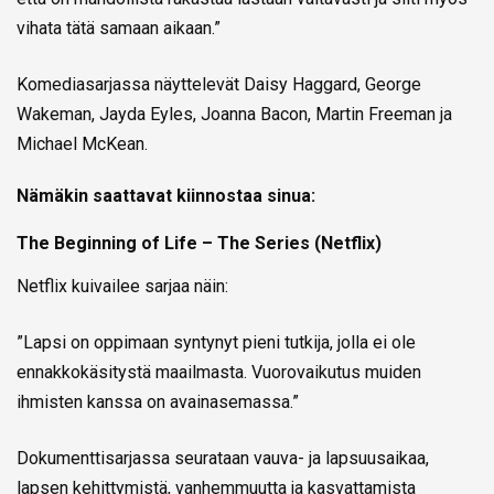
vihata tätä samaan aikaan.”
Komediasarjassa näyttelevät Daisy Haggard, George
Wakeman, Jayda Eyles, Joanna Bacon, Martin Freeman ja
Michael McKean.
Nämäkin saattavat kiinnostaa sinua:
The Beginning of Life – The Series (Netflix)
Netflix kuivailee sarjaa näin:
”Lapsi on oppimaan syntynyt pieni tutkija, jolla ei ole
ennakkokäsitystä maailmasta. Vuorovaikutus muiden
ihmisten kanssa on avainasemassa.”
Dokumenttisarjassa seurataan vauva- ja lapsuusaikaa,
lapsen kehittymistä, vanhemmuutta ja kasvattamista