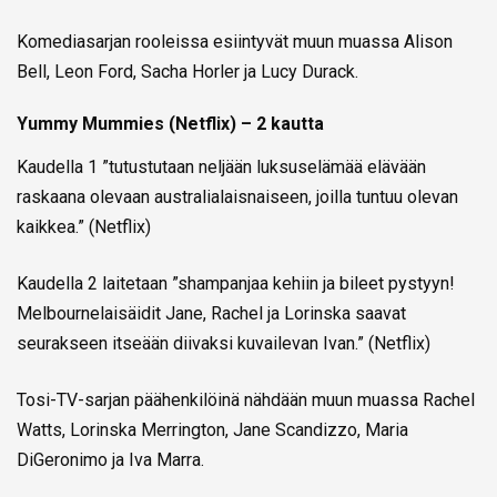
Komediasarjan rooleissa esiintyvät muun muassa Alison
Bell, Leon Ford, Sacha Horler ja Lucy Durack.
Yummy Mummies (Netflix) – 2 kautta
Kaudella 1 ”tutustutaan neljään luksuselämää elävään
raskaana olevaan australialaisnaiseen, joilla tuntuu olevan
kaikkea.” (Netflix)
Kaudella 2 laitetaan ”shampanjaa kehiin ja bileet pystyyn!
Melbournelaisäidit Jane, Rachel ja Lorinska saavat
seurakseen itseään diivaksi kuvailevan Ivan.” (Netflix)
Tosi-TV-sarjan päähenkilöinä nähdään muun muassa Rachel
Watts, Lorinska Merrington, Jane Scandizzo, Maria
DiGeronimo ja Iva Marra.