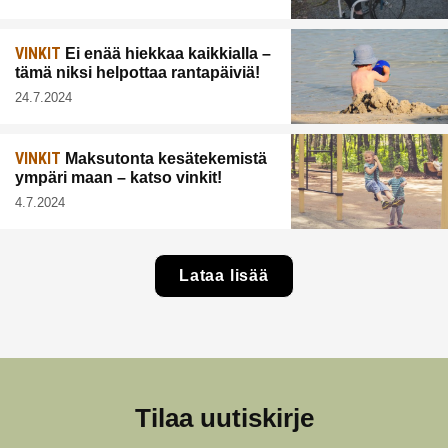
VINKIT
Ei enää hiekkaa kaikkialla –
tämä niksi helpottaa rantapäiviä!
24.7.2024
VINKIT
Maksutonta kesätekemistä
ympäri maan – katso vinkit!
4.7.2024
Lataa lisää
Tilaa uutiskirje