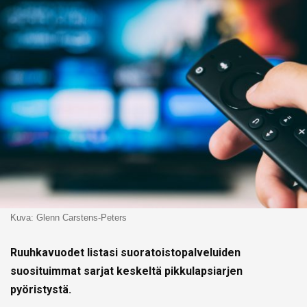
Kuva: Glenn Carstens-Peters
Ruuhkavuodet listasi suoratoistopalveluiden
suosituimmat sarjat keskeltä pikkulapsiarjen
pyöristystä.