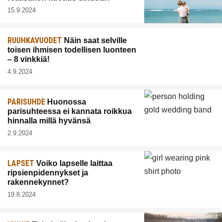
15.9.2024
RUUHKAVUODET
Näin saat selville
toisen ihmisen todellisen luonteen
– 8 vinkkiä!
4.9.2024
PARISUHDE
Huonossa
parisuhteessa ei kannata roikkua
hinnalla millä hyvänsä
2.9.2024
LAPSET
Voiko lapselle laittaa
ripsienpidennykset ja
rakennekynnet?
19.8.2024