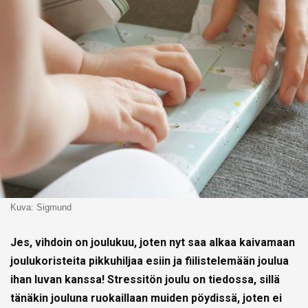
Kuva: Sigmund
Jes, vihdoin on joulukuu, joten nyt saa alkaa kaivamaan
joulukoristeita pikkuhiljaa esiin ja fiilistelemään joulua
ihan luvan kanssa! Stressitön joulu on tiedossa, sillä
tänäkin jouluna ruokaillaan muiden pöydissä, joten ei