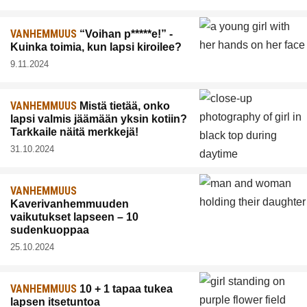
VANHEMMUUS
“Voihan p*****e!” -
Kuinka toimia, kun lapsi kiroilee?
9.11.2024
VANHEMMUUS
Mistä tietää, onko
lapsi valmis jäämään yksin kotiin?
Tarkkaile näitä merkkejä!
31.10.2024
VANHEMMUUS
Kaverivanhemmuuden
vaikutukset lapseen – 10
sudenkuoppaa
25.10.2024
VANHEMMUUS
10 + 1 tapaa tukea
lapsen itsetuntoa