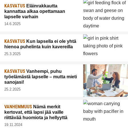
KASVATUS
Eläinrakkautta
kannattaa alkaa opettamaan
lapselle varhain
14.6.2025
KASVATUS
Kun lapsella ei ole yhtä
hienoa puhelinta kuin kavereilla
25.3.2025
KASVATUS
Vanhempi, puhu
työelämästä lapselle – mutta mieti
sanojasi!
25.2.2025
VANHEMMUUS
Nämä merkit
kertovat, että lapsi jää vaille
riittävää huomiota ja hellyyttä
19.11.2024