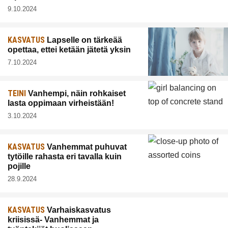
9.10.2024
KASVATUS
Lapselle on tärkeää
opettaa, ettei ketään jätetä yksin
7.10.2024
TEINI
Vanhempi, näin rohkaiset
lasta oppimaan virheistään!
3.10.2024
KASVATUS
Vanhemmat puhuvat
tytöille rahasta eri tavalla kuin
pojille
28.9.2024
KASVATUS
Varhaiskasvatus
kriisissä- Vanhemmat ja