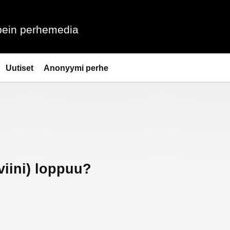
ein perhemedia
Uutiset
Anonyymi perhe
viini) loppuu?