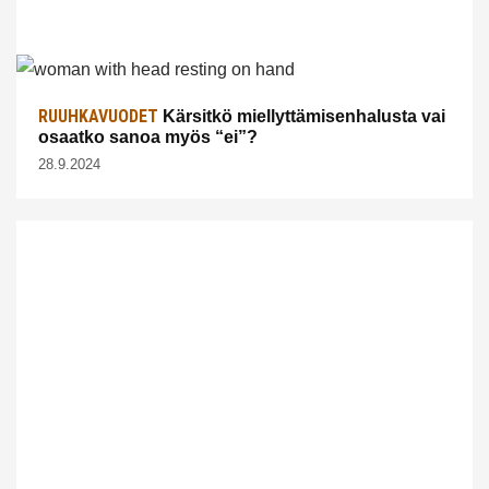
RUUHKAVUODET
Kärsitkö miellyttämisenhalusta vai
osaatko sanoa myös “ei”?
28.9.2024