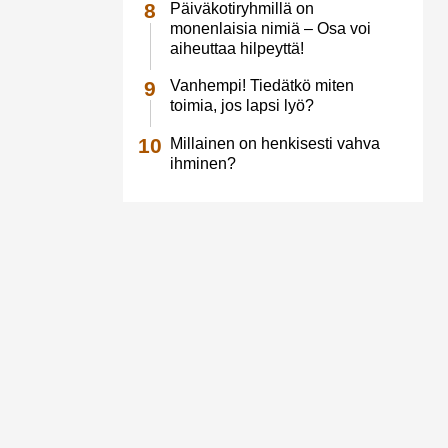
Päiväkotiryhmillä on
monenlaisia nimiä – Osa voi
aiheuttaa hilpeyttä!
Vanhempi! Tiedätkö miten
toimia, jos lapsi lyö?
Millainen on henkisesti vahva
ihminen?