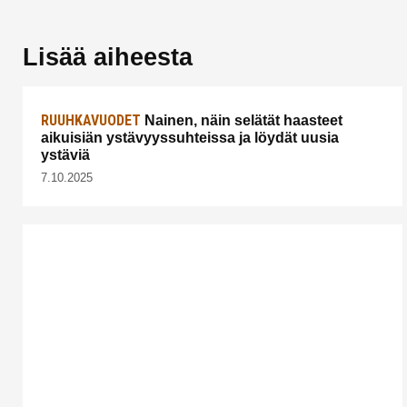
Lisää aiheesta
RUUHKAVUODET
Nainen, näin selätät haasteet
aikuisiän ystävyyssuhteissa ja löydät uusia
ystäviä
7.10.2025