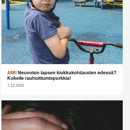
ARKI
Neuvoton lapsen kiukkukohtausten edessä?
Kokeile rauhoittumispurkkia!
7.12.2024