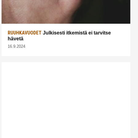
RUUHKAVUODET
Julkisesti itkemistä ei tarvitse
hävetä
16.9.2024