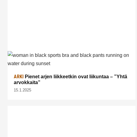
ARKI
Pienet arjen liikkeetkin ovat liikuntaa – ”Yhtä
arvokkaita”
15.1.2025