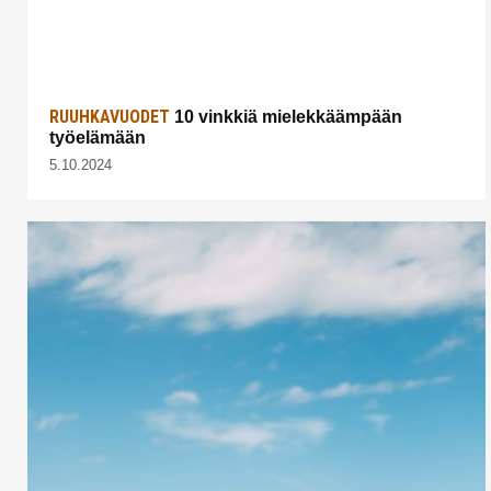
RUUHKAVUODET
10 vinkkiä mielekkäämpään
työelämään
5.10.2024