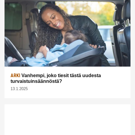
ARKI
Vanhempi, joko tiesit tästä uudesta
turvaistuinsäännöstä?
13.1.2025