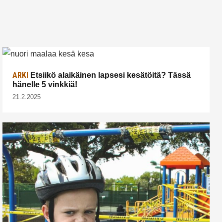
ARKI
Etsiikö alaikäinen lapsesi kesätöitä? Tässä
hänelle 5 vinkkiä!
21.2.2025