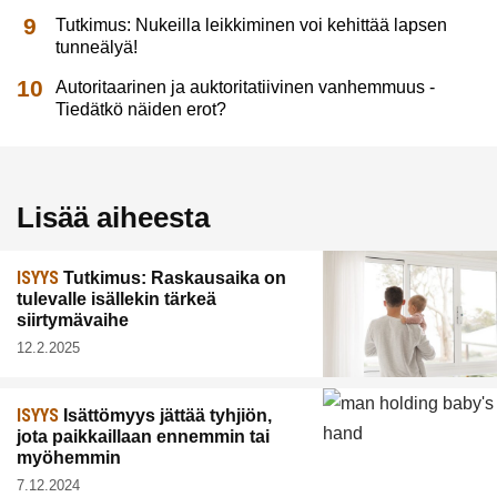
Tutkimus: Nukeilla leikkiminen voi kehittää lapsen
tunneälyä!
Autoritaarinen ja auktoritatiivinen vanhemmuus -
Tiedätkö näiden erot?
Lisää aiheesta
ISYYS
Tutkimus: Raskausaika on
tulevalle isällekin tärkeä
siirtymävaihe
12.2.2025
ISYYS
Isättömyys jättää tyhjiön,
jota paikkaillaan ennemmin tai
myöhemmin
7.12.2024