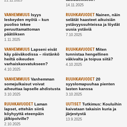
21.11.2025
14.11.2025
VANHEMMUUS
Isyys
RUUHKAVUODET
Nainen, näin
leskeyden myötä – kun
selätät haasteet aikuisiän
puoliso tekee
ystävyyssuhteissa ja löydät
peruuttamattoman
uusia ystäviä
päätöksen
7.10.2025
1.11.2025
VANHEMMUUS
Lapseni eivät
RUUHKAVUODET
Miten
käy päiväkodissa – riistänkö
tunnistaa hengellinen
heiltä oikeuden
väkivalta ja toipua siitä?
varhaiskasvatukseen?
4.10.2025
4.10.2025
VANHEMMUUS
Vanhemman
RUUHKAVUODET
20
somejulkaisut voivat
syyslomapuuhaa pienten
aiheuttaa lapselle ahdistusta
lasten kanssa
3.10.2025
3.10.2025
RUUHKAVUODET
Laman
UUTISET
Tutkimus: Kouluihin
lapset, ettehän siirrä
kaivataan takaisin kuria ja
köyhyyttä eteenpäin
järjestystä
jälkipolville?
13.9.2025
2.10.2025