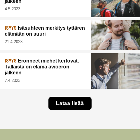
jälkeen
4.5.2023
ISYYS
Isäsuhteen merkitys tyttären
elämään on suuri
21.4.2023
ISYYS
Eronneet miehet kertovat:
Tällaista on elämä avioeron
jälkeen
7.4.2023
Lataa lisää