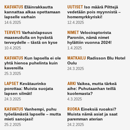
KASVATUS
Eläinrakkautta
UUTISET
Iso määrä Pilttejä
kannattaa alkaa opettamaan
vedetään pois myynnistä –
lapselle varhain
homemyrkkyriski!
14.6.2025
12.4.2025
TERVEYS
Varhaislapsuus
NIMET
Velociraptorista
maaseudulla on hyvästä
Paroniin, nämä nimet
terveydelle – tästä on kyse
hylättiin vuonna 2024!
10.4.2025
1.4.2025
KASVATUS
Kun lapsella ei ole
MATKAILU
Radisson Blu Hotel
yhtä hienoa puhelinta kuin
Oulu
kavereilla
24.3.2025
25.3.2025
LAPSET
Kevätaurinko
ARKI
Vaikea, mutta tärkeä
porottaa: Muista suojata
aihe: Puhutaanhan teillä
lapsen silmät!
kuolemasta?
24.3.2025
4.3.2025
KASVATUS
Vanhempi, puhu
RUOKA
Eineksiä ruoaksi?
työelämästä lapselle – mutta
Muista nämä asiat ja saat
mieti sanojasi!
paremman aterian
25.2.2025
24.2.2025