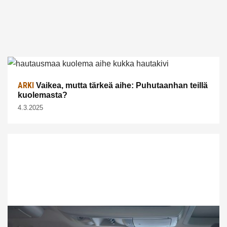
ARKI
Vaikea, mutta tärkeä aihe: Puhutaanhan teillä
kuolemasta?
4.3.2025