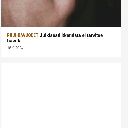
RUUHKAVUODET
Julkisesti itkemistä ei tarvitse
hävetä
16.9.2024