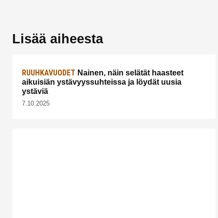
Lisää aiheesta
RUUHKAVUODET
Nainen, näin selätät haasteet
aikuisiän ystävyyssuhteissa ja löydät uusia
ystäviä
7.10.2025