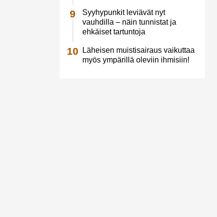
Syyhypunkit leviävät nyt
vauhdilla – näin tunnistat ja
ehkäiset tartuntoja
Läheisen muistisairaus vaikuttaa
myös ympärillä oleviin ihmisiin!