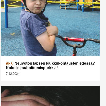
ARKI
Neuvoton lapsen kiukkukohtausten edessä?
Kokeile rauhoittumispurkkia!
7.12.2024