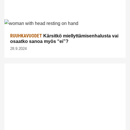
RUUHKAVUODET
Kärsitkö miellyttämisenhalusta vai
osaatko sanoa myös “ei”?
28.9.2024