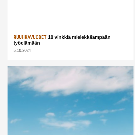
RUUHKAVUODET
10 vinkkiä mielekkäämpään
työelämään
5.10.2024