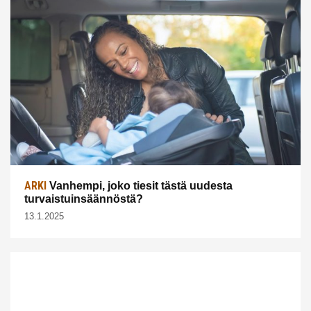
ARKI
Vanhempi, joko tiesit tästä uudesta
turvaistuinsäännöstä?
13.1.2025