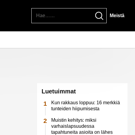
Hae
Meistä
Luetuimmat
Kun rakkaus loppuu: 16 merkkiä
tunteiden hiipumisesta
Muistin kehitys: miksi
varhaislapsuudessa
tapahtuneita asioita on lähes