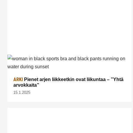
ARKI
Pienet arjen liikkeetkin ovat liikuntaa – ”Yhtä
arvokkaita”
15.1.2025