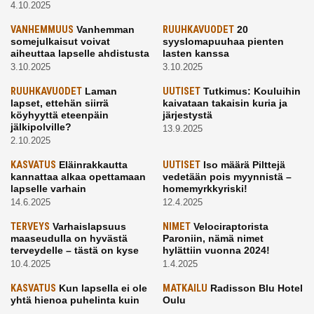
4.10.2025
VANHEMMUUS
Vanhemman
RUUHKAVUODET
20
somejulkaisut voivat
syyslomapuuhaa pienten
aiheuttaa lapselle ahdistusta
lasten kanssa
3.10.2025
3.10.2025
RUUHKAVUODET
Laman
UUTISET
Tutkimus: Kouluihin
lapset, ettehän siirrä
kaivataan takaisin kuria ja
köyhyyttä eteenpäin
järjestystä
jälkipolville?
13.9.2025
2.10.2025
KASVATUS
Eläinrakkautta
UUTISET
Iso määrä Pilttejä
kannattaa alkaa opettamaan
vedetään pois myynnistä –
lapselle varhain
homemyrkkyriski!
14.6.2025
12.4.2025
TERVEYS
Varhaislapsuus
NIMET
Velociraptorista
maaseudulla on hyvästä
Paroniin, nämä nimet
terveydelle – tästä on kyse
hylättiin vuonna 2024!
10.4.2025
1.4.2025
KASVATUS
Kun lapsella ei ole
MATKAILU
Radisson Blu Hotel
yhtä hienoa puhelinta kuin
Oulu
kavereilla
24.3.2025