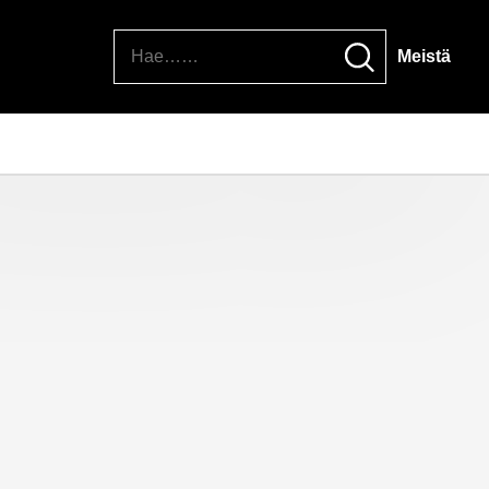
Hae
Meistä