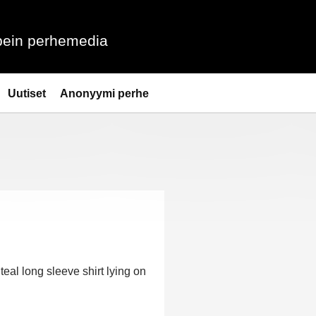
ein perhemedia
Uutiset
Anonyymi perhe