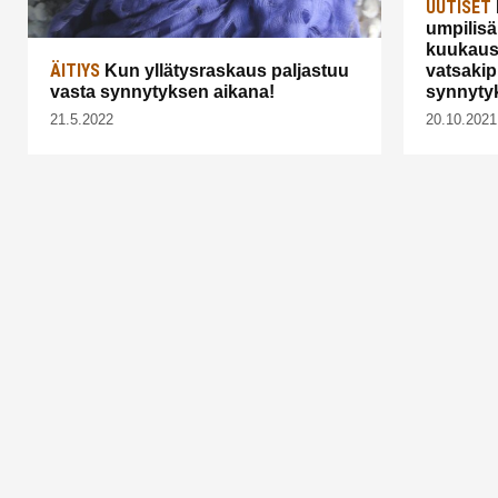
UUTISET
umpilisä
kuukaus
ÄITIYS
Kun yllätysraskaus paljastuu
vatsakip
vasta synnytyksen aikana!
synnyty
21.5.2022
20.10.2021