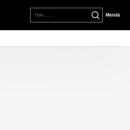
Hae
Meistä