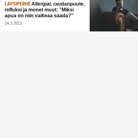
LAPSIPERHE
Allergiat, raudanpuute,
refluksi ja monet muut: ”Miksi
apua on niin vaikeaa saada?”
14.3.2021