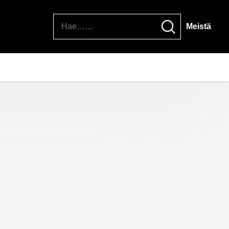
Hae
Meistä