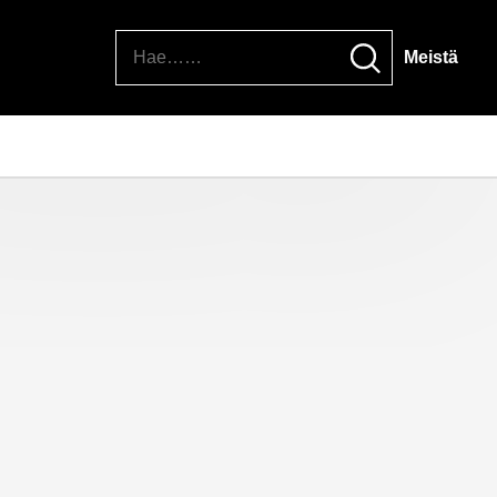
Hae
Meistä