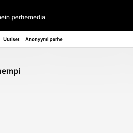
ein perhemedia
Uutiset
Anonyymi perhe
hempi