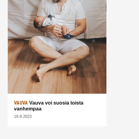
VAUVA
Vauva voi suosia toista
vanhempaa
19.9.2023