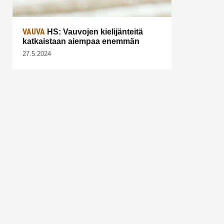
VAUVA
HS: Vauvojen kielijänteitä
katkaistaan aiempaa enemmän
27.5.2024