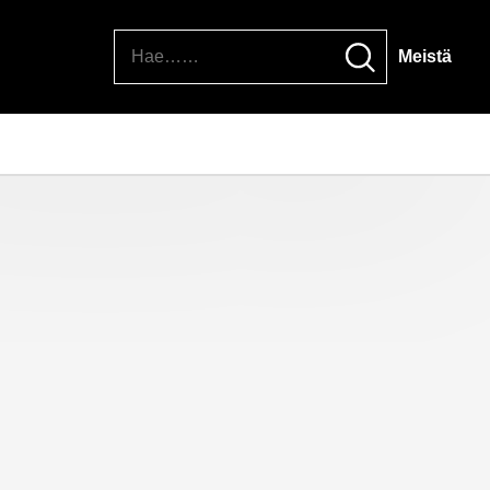
Hae
Meistä