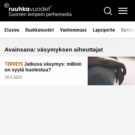
Siirry
Ruuhkavuodet.fi
Hae
sisältöön
Vali
Suomen lempein perhemedia
Etusivu
Ruuhkavuodet
Vanhemmuus
Lapsiperhe
Uutise
Avainsana:
väsymyksen aiheuttajat
TERVEYS
Jatkuva väsymys: milloin
on syytä huolestua?
19.4.2023