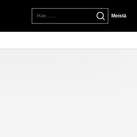
Hae
Meistä