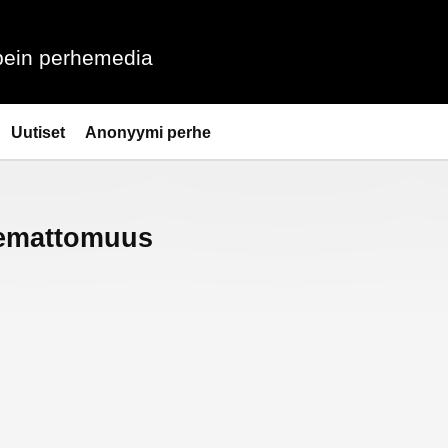
ein perhemedia
Uutiset
Anonyymi perhe
emattomuus