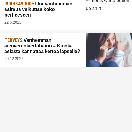
RUUHKAVUODET
Isovanhemman
sairaus vaikuttaa koko
perheeseen
22.6.2023
TERVEYS
Vanhemman
aivoverenkiertohäiriö – Kuinka
asiasta kannattaa kertoa lapselle?
29.12.2022