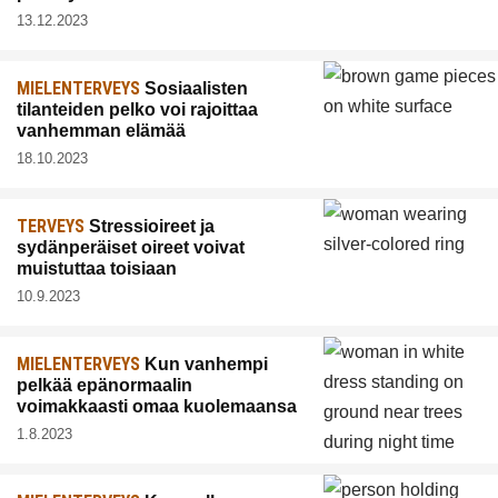
13.12.2023
MIELENTERVEYS
Sosiaalisten
tilanteiden pelko voi rajoittaa
vanhemman elämää
18.10.2023
TERVEYS
Stressioireet ja
sydänperäiset oireet voivat
muistuttaa toisiaan
10.9.2023
MIELENTERVEYS
Kun vanhempi
pelkää epänormaalin
voimakkaasti omaa kuolemaansa
1.8.2023