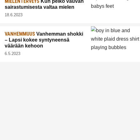
MIELENTERVEYS
Kun pelko vauvan
sairastumisesta valtaa mielen
18.6.2023
VANHEMMUUS
Vanhemman shokki
– Lapsi kokee syntyneensä
väärään kehoon
6.5.2023