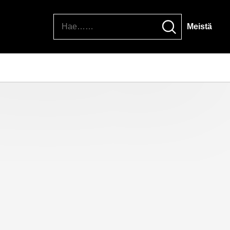
Hae
Meistä