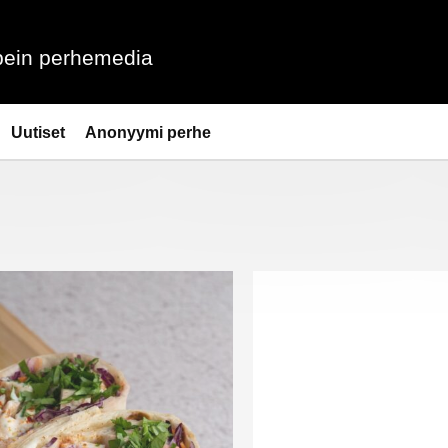
ein perhemedia
Uutiset
Anonyymi perhe