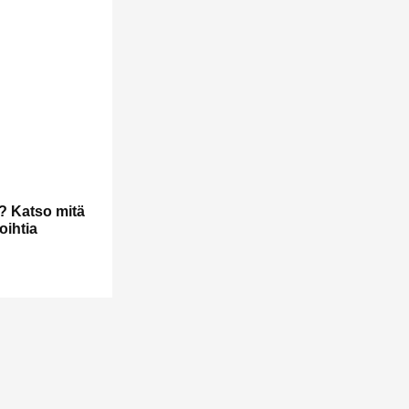
? Katso mitä
oihtia