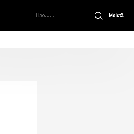
Hae
Meistä