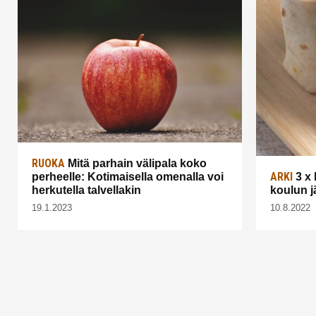
RUOKA
Mitä parhain välipala koko
ARKI
perheelle: Kotimaisella omenalla voi
3 x 
herkutella talvellakin
koulun j
19.1.2023
10.8.2022