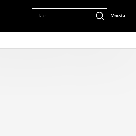
Hae
Meistä