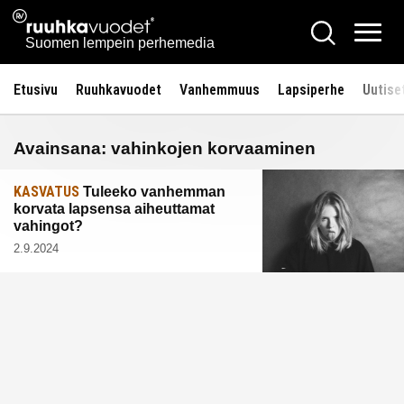
Siirry
Ruuhkavuodet.fi
Hae
sisältöön
Vali
Suomen lempein perhemedia
Etusivu
Ruuhkavuodet
Vanhemmuus
Lapsiperhe
Uutise
Avainsana:
vahinkojen korvaaminen
KASVATUS
Tuleeko vanhemman
korvata lapsensa aiheuttamat
vahingot?
2.9.2024