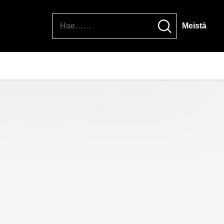
Hae
Meistä