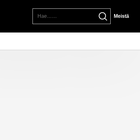
Hae
Meistä