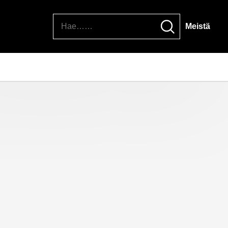
Hae
Meistä