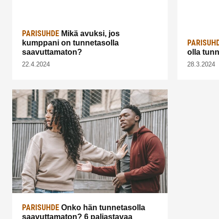
PARISUHDE
Mikä avuksi, jos
PARISUH
kumppani on tunnetasolla
saavuttamaton?
olla tun
22.4.2024
28.3.2024
PARISUHDE
Onko hän tunnetasolla
saavuttamaton? 6 paljastavaa