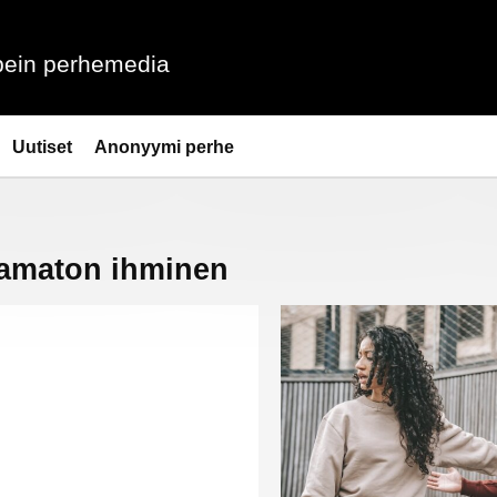
ein perhemedia
Uutiset
Anonyymi perhe
tamaton ihminen