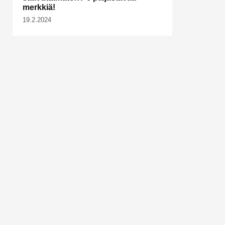
merkkiä!
19.2.2024