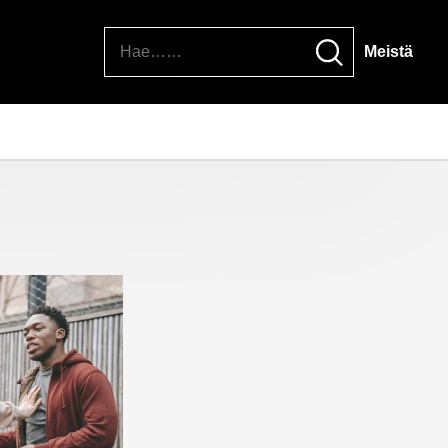
Hae
Meistä