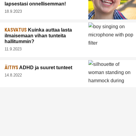
lapsestasi onnellisemman!
18.9.2023
KASVATUS
Kuinka auttaa lasta
ilmaisemaan vihan tunteita
hallitummin?
11.9.2023
ÄITIYS
ADHD ja suuret tunteet
14.8.2022