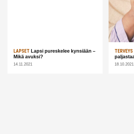
LAPSET
TERVEYS
Lapsi pureskelee kynsiään –
Mikä avuksi?
paljasta
14.11.2021
18.10.2021