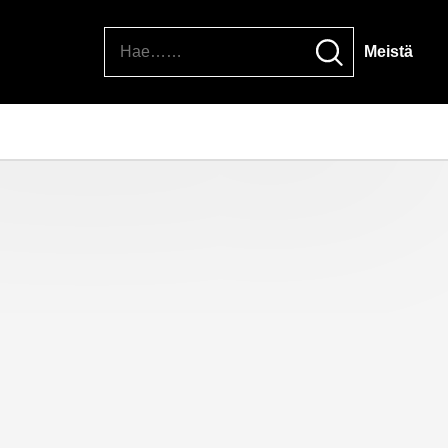
Hae
Meistä