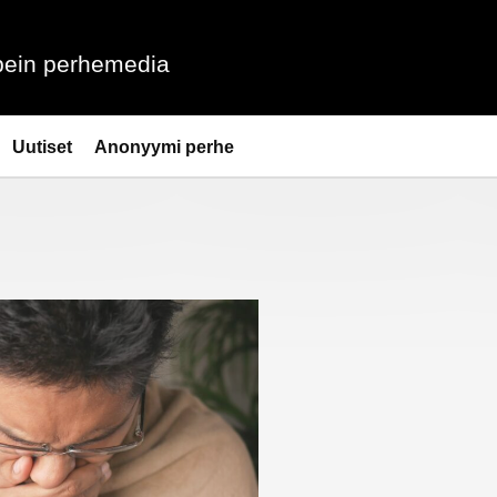
ein perhemedia
Uutiset
Anonyymi perhe