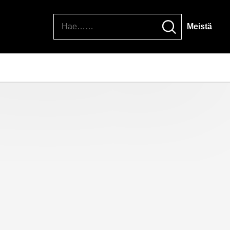
Hae
Meistä