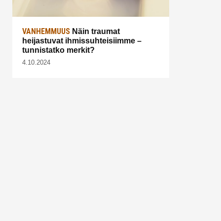
VANHEMMUUS
Näin traumat
heijastuvat ihmissuhteisiimme –
tunnistatko merkit?
4.10.2024