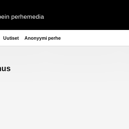
ein perhemedia
Uutiset
Anonyymi perhe
mus