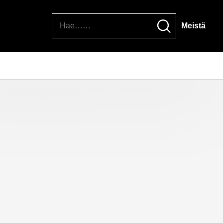
Hae
Meistä