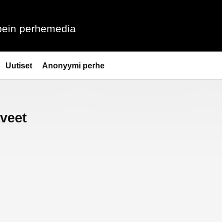
ein perhemedia
Uutiset
Anonyymi perhe
veet