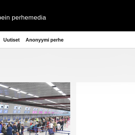
ein perhemedia
Uutiset
Anonyymi perhe