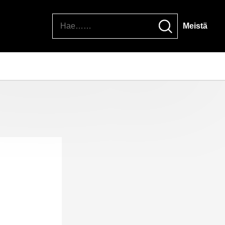
Hae
Meistä