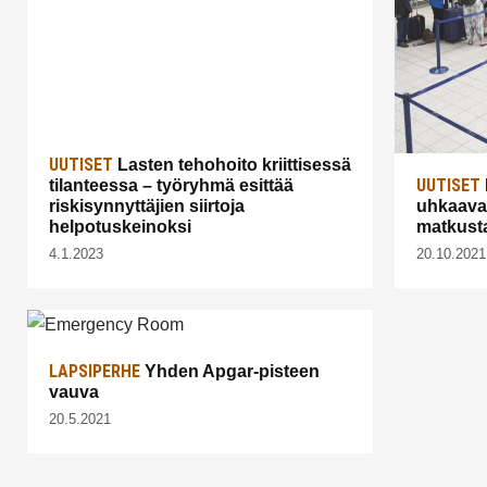
UUTISET
Lasten tehohoito kriittisessä
UUTISET
tilanteessa – työryhmä esittää
riskisynnyttäjien siirtoja
uhkaava
helpotuskeinoksi
matkusta
4.1.2023
20.10.2021
LAPSIPERHE
Yhden Apgar-pisteen
vauva
20.5.2021