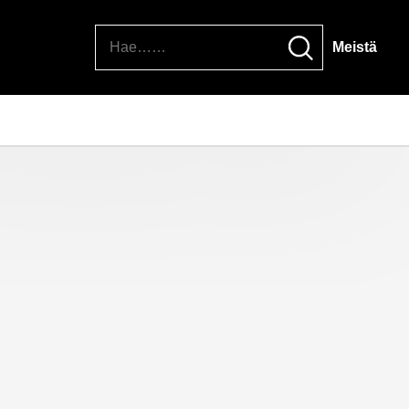
Hae
Meistä