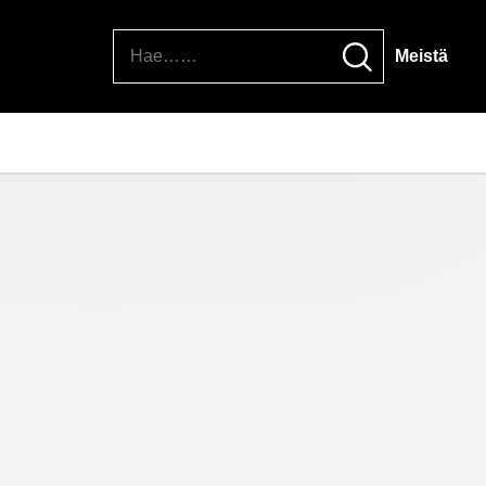
Hae
Meistä