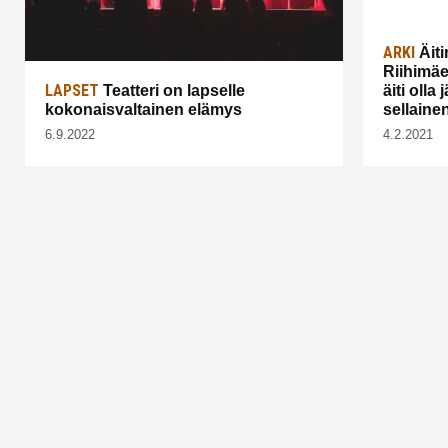
ARKI
Äiti
Riihimäe
LAPSET
Teatteri on lapselle
äiti olla
kokonaisvaltainen elämys
sellaine
6.9.2022
4.2.2021