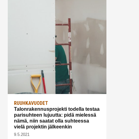
RUUHKAVUODET
Talonrakennusprojekti todella testaa
parisuhteen lujuutta: pidä mielessä
nämä, niin saatat olla suhteessa
vielä projektin jälkeenkin
9.5.2021