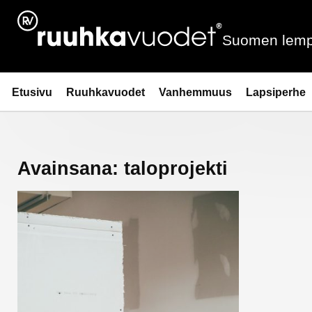
Siirry
sisältöön
Suomen lemp
Ruuhkavuodet.fi
Etusivu
Ruuhkavuodet
Vanhemmuus
Lapsiperhe
Avainsana:
taloprojekti