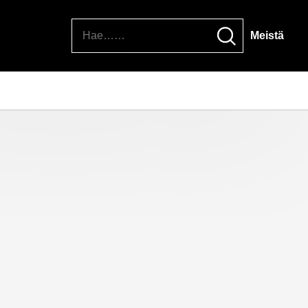
Hae
Meistä