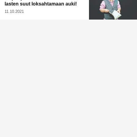
lasten suut loksahtamaan auki!
11.10.2021