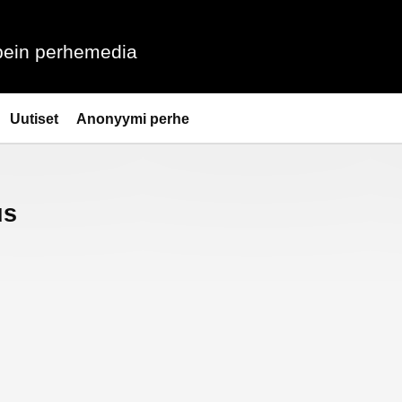
ein perhemedia
Uutiset
Anonyymi perhe
us