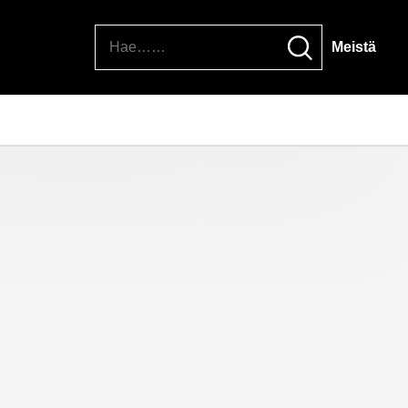
Hae
Meistä