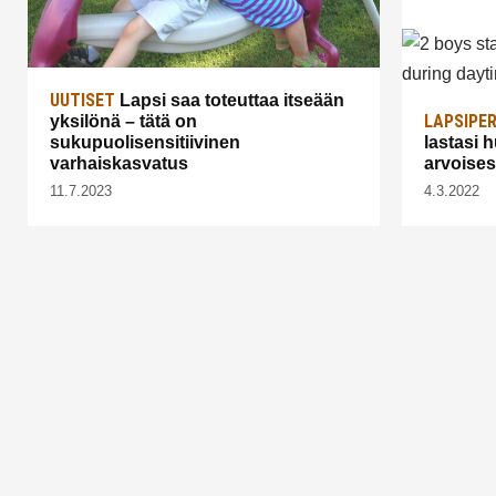
UUTISET
Lapsi saa toteuttaa itseään
LAPSIPE
yksilönä – tätä on
sukupuolisensitiivinen
lastasi 
varhaiskasvatus
arvoises
11.7.2023
4.3.2022