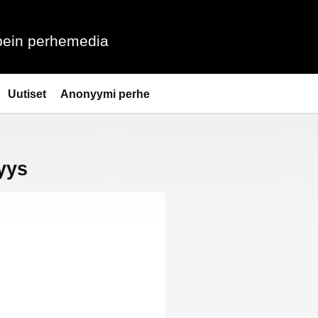
ein perhemedia
Uutiset
Anonyymi perhe
yys