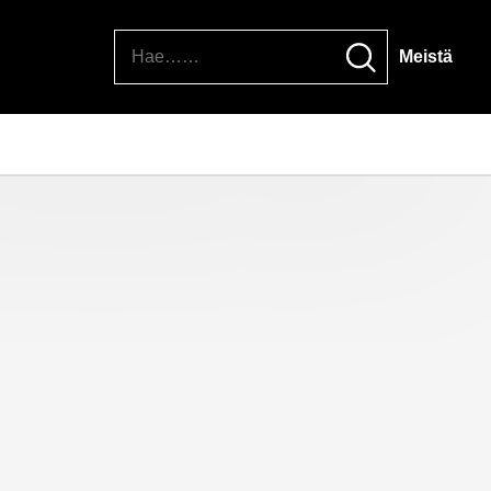
Hae
Meistä