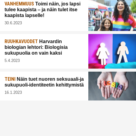
VANHEMMUUS
Toimi näin, jos lapsi
tulee kaapista – ja näin tulet itse
kaapista lapselle!
30.6.2023
RUUHKAVUODET
Harvardin
biologian lehtori: Biologisia
sukupuolia on vain kaksi
5.4.2023
TEINI
Näin tuet nuoren seksuaali-ja
sukupuoli-identiteetin kehittymistä
16.1.2023