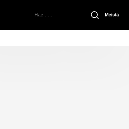
Hae
Meistä