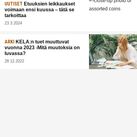
UUTISET
Etuuksien leikkaukset
voimaan ensi kuussa – tätä se
tarkoittaa
23.3.2024
ARKI
KELA:n tuet muuttuvat
vuonna 2023 -Mitä muutoksia on
luvassa?
28.12.2022