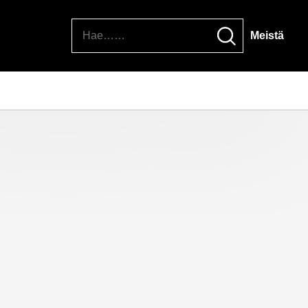
Hae
Meistä