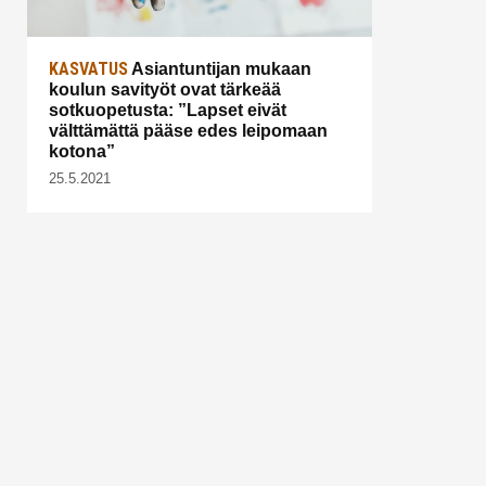
KASVATUS
Asiantuntijan mukaan
koulun savityöt ovat tärkeää
sotkuopetusta: ”Lapset eivät
välttämättä pääse edes leipomaan
kotona”
25.5.2021