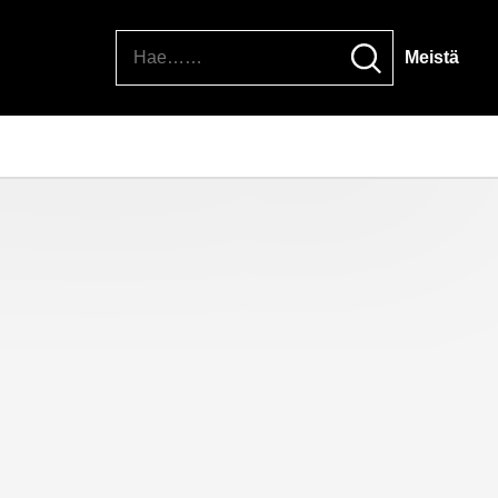
Hae
Meistä