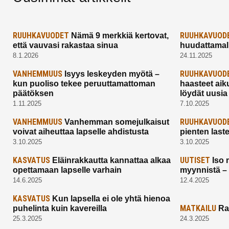
RUUHKAVUODET
RUUHKAVUOD
Nämä 9 merkkiä kertovat,
että vauvasi rakastaa sinua
huudattamall
8.1.2026
24.11.2025
VANHEMMUUS
RUUHKAVUOD
Isyys leskeyden myötä –
kun puoliso tekee peruuttamattoman
haasteet aik
päätöksen
löydät uusia
1.11.2025
7.10.2025
VANHEMMUUS
RUUHKAVUOD
Vanhemman somejulkaisut
voivat aiheuttaa lapselle ahdistusta
pienten last
3.10.2025
3.10.2025
KASVATUS
UUTISET
Eläinrakkautta kannattaa alkaa
Iso 
opettamaan lapselle varhain
myynnistä –
14.6.2025
12.4.2025
KASVATUS
Kun lapsella ei ole yhtä hienoa
MATKAILU
puhelinta kuin kavereilla
Ra
25.3.2025
24.3.2025