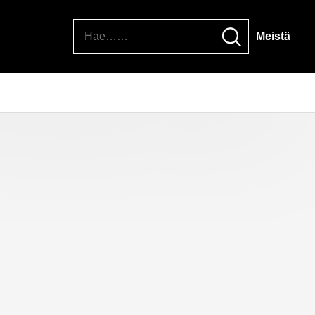
Hae
Meistä