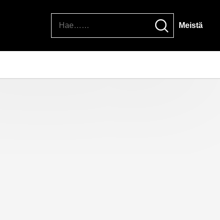
Hae
Meistä