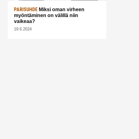
PARISUHDE
Miksi oman virheen
myöntäminen on välillä niin
vaikeaa?
19.6.2024