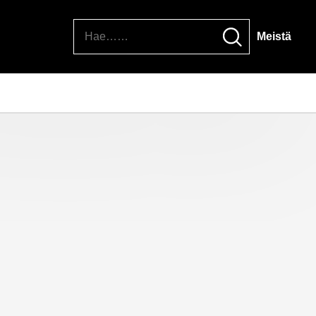
Hae
Meistä